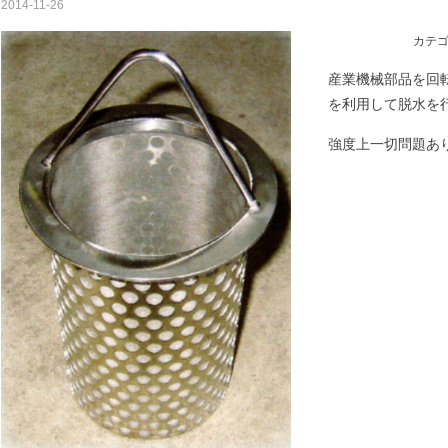
2014-11-26
カテ
産業機械部品を回
を利用して脱水を
強度上一切問題あ