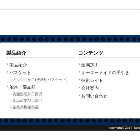
製品紹介
コンテンツ
製品紹介
金属加工
バスケット
オーダーメイドの手引き
メッシュかご(洗浄用バスケット)
技術ガイド
治具・部品類
会社案内
表面処理加工部品
お問い合わせ
食品産業加工部品
産業用機械部品
copyright© 2014
Taiy